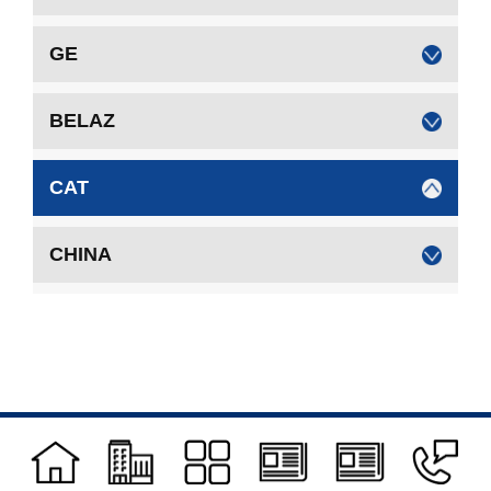
GE
BELAZ
CAT
CHINA